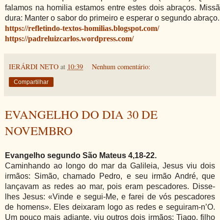
falamos na homilia estamos entre estes dois abraços. Miss
dura: Manter o sabor do primeiro e esperar o segundo abraço.
https://refletindo-textos-homilias.blogspot.com/
https://padreluizcarlos.wordpress.com/
IERÁRDI NETO
at
10:39
Nenhum comentário:
Compartilhar
EVANGELHO DO DIA 30 DE
NOVEMBRO
Evangelho segundo São Mateus 4,18-22.
Caminhando ao longo do mar da Galileia, Jesus viu dois
irmãos: Simão, chamado Pedro, e seu irmão André, que
lançavam as redes ao mar, pois eram pescadores. Disse-
lhes Jesus: «Vinde e segui-Me, e farei de vós pescadores
de homens». Eles deixaram logo as redes e seguiram-n’O.
Um pouco mais adiante, viu outros dois irmãos: Tiago, filho