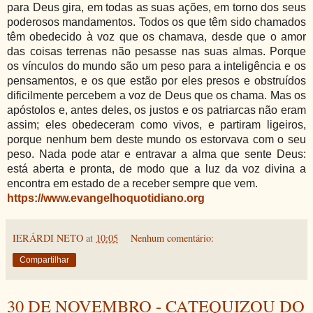
para Deus gira, em todas as suas ações, em torno dos seus
poderosos mandamentos. Todos os que têm sido chamados
têm obedecido à voz que os chamava, desde que o amor
das coisas terrenas não pesasse nas suas almas. Porque
os vínculos do mundo são um peso para a inteligência e os
pensamentos, e os que estão por eles presos e obstruídos
dificilmente percebem a voz de Deus que os chama. Mas os
apóstolos e, antes deles, os justos e os patriarcas não eram
assim; eles obedeceram como vivos, e partiram ligeiros,
porque nenhum bem deste mundo os estorvava com o seu
peso. Nada pode atar e entravar a alma que sente Deus:
está aberta e pronta, de modo que a luz da voz divina a
encontra em estado de a receber sempre que vem.
https://www.evangelhoquotidiano.org
IERÁRDI NETO
at
10:05
Nenhum comentário:
Compartilhar
30 DE NOVEMBRO - CATEQUIZOU DO