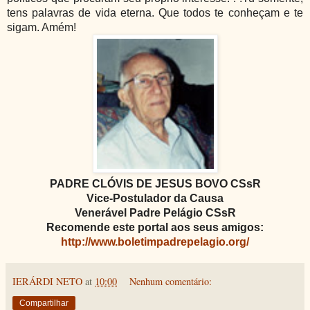
tens palavras de vida eterna. Que todos te conheçam e te
sigam. Amém!
PADRE CLÓVIS DE JESUS BOVO CSsR
Vice-Postulador da Causa
Venerável Padre Pelágio CSsR
Recomende este portal aos seus amigos:
http://www.boletimpadrepelagio.org/
IERÁRDI NETO
at
10:00
Nenhum comentário:
Compartilhar