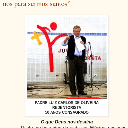
nos para sermos santos”
PADRE LUIZ CARLOS DE OLIVEIRA
REDENTORISTA
50 ANOS CONSAGRADO
O que Deus nos destina
Paulo, no belo hino da carta aos Efésios, descreve