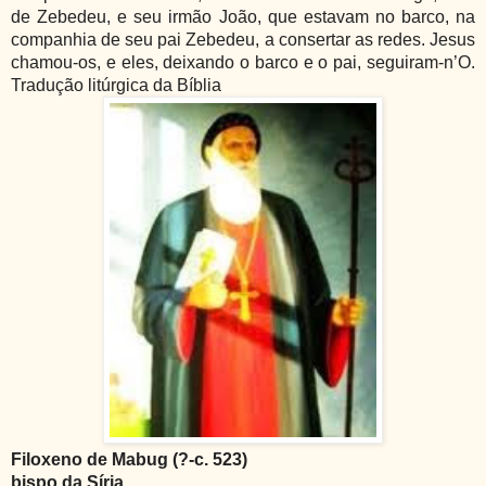
de Zebedeu, e seu irmão João, que estavam no barco, na
companhia de seu pai Zebedeu, a consertar as redes. Jesus
chamou-os, e eles, deixando o barco e o pai, seguiram-n’O.
Tradução litúrgica da Bíblia
Filoxeno de Mabug (?-c. 523)
bispo da Síria