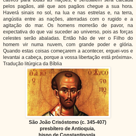
pelos pagãos, até que aos pagãos chegue a sua hora.
Haverá sinais no sol, na lua e nas estrelas e, na terra,
angústia entre as nações, aterradas com o rugido e a
agitação do mar. Os homens morrerão de pavor, na
expectativa do que vai suceder ao universo, pois as forças
celestes serão abaladas. Então hão de ver o Filho do
homem vir numa nuvem, com grande poder e glória.
Quando estas coisas começarem a acontecer, erguei-vos e
levantai a cabeça, porque a vossa libertação está próxima».
Tradução litúrgica da Bíblia
São João Crisóstomo (c. 345-407)
presbítero de Antioquia,
bispo de Constantinopla,