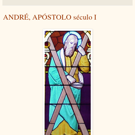
ANDRÉ, APÓSTOLO século I