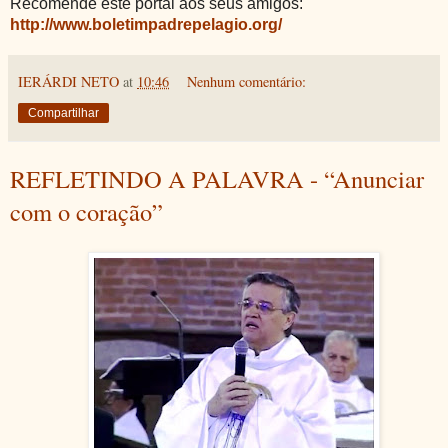
Recomende este portal aos seus amigos:
http://www.boletimpadrepelagio.org/
IERÁRDI NETO
at
10:46
Nenhum comentário:
Compartilhar
REFLETINDO A PALAVRA - “Anunciar
com o coração”