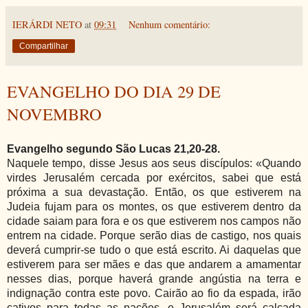
IERÁRDI NETO
at
09:31
Nenhum comentário:
Compartilhar
EVANGELHO DO DIA 29 DE
NOVEMBRO
Evangelho segundo São Lucas 21,20-28.
Naquele tempo, disse Jesus aos seus discípulos: «Quando
virdes Jerusalém cercada por exércitos, sabei que está
próxima a sua devastação. Então, os que estiverem na
Judeia fujam para os montes, os que estiverem dentro da
cidade saiam para fora e os que estiverem nos campos não
entrem na cidade. Porque serão dias de castigo, nos quais
deverá cumprir-se tudo o que está escrito. Ai daquelas que
estiverem para ser mães e das que andarem a amamentar
nesses dias, porque haverá grande angústia na terra e
indignação contra este povo. Cairão ao fio da espada, irão
cativos para todas as nações, e Jerusalém será calcada