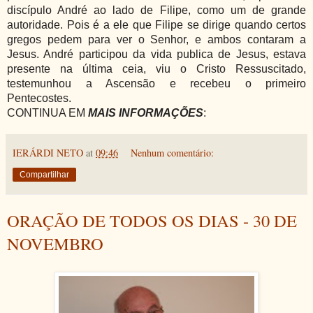
discípulo André ao lado de Filipe, como um de grande
autoridade. Pois é a ele que Filipe se dirige quando certos
gregos pedem para ver o Senhor, e ambos contaram a
Jesus. André participou da vida publica de Jesus, estava
presente na última ceia, viu o Cristo Ressuscitado,
testemunhou a Ascensão e recebeu o primeiro
Pentecostes.
CONTINUA EM
MAIS INFORMAÇÕES
:
IERÁRDI NETO
at
09:46
Nenhum comentário:
Compartilhar
ORAÇÃO DE TODOS OS DIAS - 30 DE
NOVEMBRO