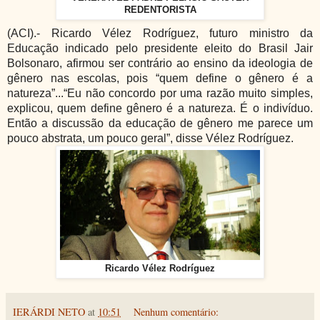
REDENTORISTA
(ACI).- Ricardo Vélez Rodríguez, futuro ministro da
Educação indicado pelo presidente eleito do Brasil Jair
Bolsonaro, afirmou ser contrário ao ensino da ideologia de
gênero nas escolas, pois “quem define o gênero é a
natureza”...“Eu não concordo por uma razão muito simples,
explicou, quem define gênero é a natureza. É o indivíduo.
Então a discussão da educação de gênero me parece um
pouco abstrata, um pouco geral”, disse Vélez Rodríguez.
Ricardo Vélez Rodríguez
IERÁRDI NETO
at
10:51
Nenhum comentário: