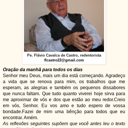
Pe. Flávio Cavalca de Castro, redentorista
flcastro22@gmail.com
Oração da manhã para todos os dias
Senhor meu Deus, mais um dia está começando. Agradeço
a vida que se renova para mim, os trabalhos que me
esperam, as alegrias e também os pequenos dissabores
que nunca faltam. Que tudo quanto viverei hoje sirva para
me aproximar de vós e dos que estão ao meu redor.
Creio
em vós, Senhor. Eu vos amo e tudo espero de vossa
bondade.
Fazei de mim uma bênção para todos que eu
encontrar. Amém.
As reflexões seguintes supõem que você antes leu o texto